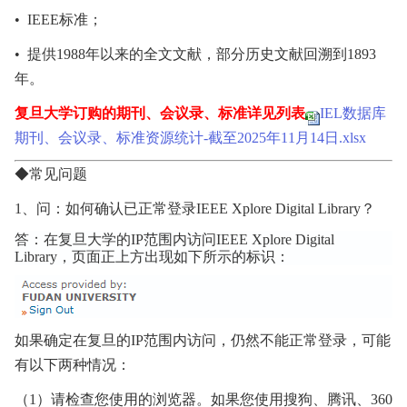
•
IEEE
标准；
•
提供
1988
年以来的全文文献，部分历史文献回溯到
1893
年。
复旦大学订购的期刊、会议录、标准详见列表
IEL数据库
期刊、会议录、标准资源统计-截至2025年11月14日.xlsx
◆常见问题
1
、问：如何确认已正常登录
IEEE Xplore Digital Library
？
答：在复旦大学的
IP
范围内访问
IEEE Xplore Digital
Library
，页面正上方出现如下所示的标识：
如果确定在复旦的
IP
范围内访问，仍然不能正常登录，可能
有以下两种情况：
（
1
）请检查您使用的浏览器。如果您使用搜狗、腾讯、
360