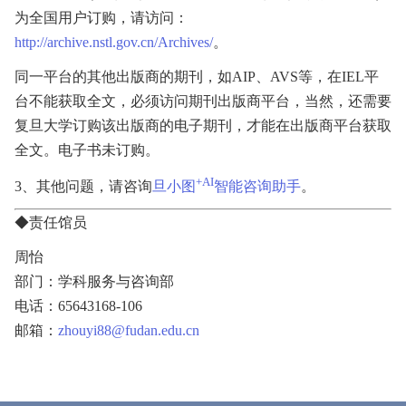
为全国用户订购，请访问：
http://archive.nstl.gov.cn/Archives/
。
同一平台的其他出版商的期刊，如
AIP
、
AVS
等，在
IEL
平
台不能获取全文，必须访问期刊出版商平台，当然，还需要
复旦大学订购该出版商的电子期刊，才能在出版商平台获取
全文。电子书未订购。
+AI
3
、其他问题，请咨询
旦小图
智能咨询助手
。
◆责任馆员
周怡
部门：学科服务与咨询部
电话：65643168-106
邮箱：
zhouyi88@fudan.edu.cn