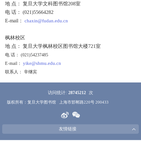
地 点： 复旦大学文科图书馆208室
电 话： (021)55664282
E-mail：
chaxin@fudan.edu.cn
枫林校区
地 点： 复旦大学枫林校区图书馆大楼721室
电 话： (021)54237485
yike@shmu.edu.cn
E-mail：
联系人： 辛继宾
访问统计:
28745212
次
版权所有：复旦大学图书馆
上海市邯郸路220号 200433
友情链接