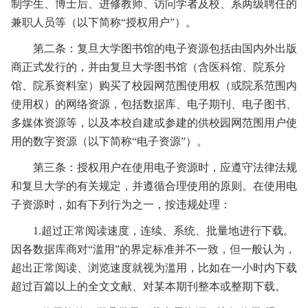
制学生、博士后、进修教师、访问学者及校、系两级聘任的
兼职人员等（以下简称“授权用户”）。
第二条：复旦大学图书馆的电子资源包括由国内外出版
商正式发行的，并由复旦大学图书馆（含医科馆、院系分
馆、院系资料室）购买了校园网范围使用权（或院系范围内
使用权）的网络资源，包括数据库、电子期刊、电子图书、
多媒体资源等，以及本校自建或参建的供校园网范围用户使
用的数字资源（以下简称“电子资源”）。
第三条：授权用户在使用电子资源时，应遵守法律法规
和复旦大学的有关规定，并遵循合理使用的原则。在使用电
子资源时，如有下列行为之一，按违规处理：
1.超过正常阅读速度，连续、系统、批量地进行下载。
因各数据库商对“滥用”的界定标准并不一致，但一般认为，
超出正常阅读、浏览速度就视为滥用，比如在一小时内下载
超过百篇以上的全文文献、对某本期刊整本或整期下载。