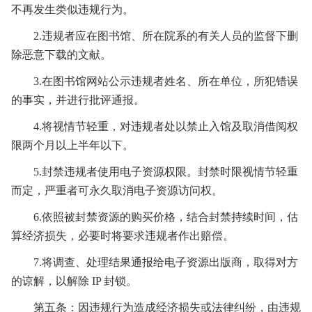
不再发生类似违规行为。
2.违规者应在图书馆、所在院系的有关人员的监督下删
除恶意下载的文献。
3.在图书馆网站公示违规者姓名、所在单位，所犯错误
的事实，并进行批评通报。
4.将视情节轻重，对违规者处以禁止入馆及取消借阅权
限两个月以上半年以下。
5.封禁违规者使用电子资源权限。封禁时限视情节轻重
而定，严重者可永久取消电子资源访问权。
6.依照被封禁资源的购买价格，结合封禁持续时间，估
算经济损失，必要时将要求违规者作出赔偿。
7.将调查、处理结果通报给电子资源出版商，取得对方
的谅解，以解除 IP 封锁。
第五条：因违规行为造成经济损失或法律纠纷，由违规