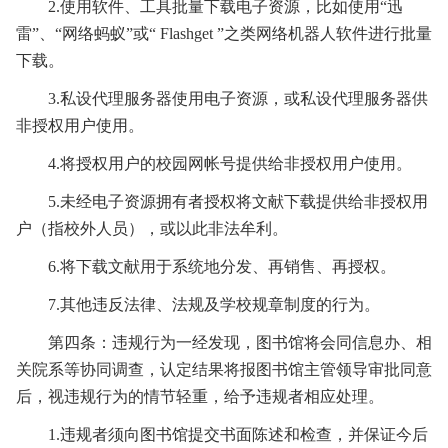
2.使用软件、工具批量下载电子资源，比如使用“迅
雷”、“网络蚂蚁”或“ Flashget ”之类网络机器人软件进行批量
下载。
3.私设代理服务器使用电子资源，或私设代理服务器供
非授权用户使用。
4.将授权用户的校园网帐号提供给非授权用户使用。
5.未经电子资源拥有者授权将文献下载提供给非授权用
户（指校外人员），或以此非法牟利。
6.将下载文献用于系统地分发、再销售、再授权。
7.其他违反法律、法规及学校规章制度的行为。
第四条：违规行为一经发现，图书馆将会同信息办、相
关院系等协同调查，认定结果将报图书馆主管领导审批同意
后，视违规行为的情节轻重，给予违规者相应处理。
1.违规者须向图书馆提交书面陈述和检查，并保证今后