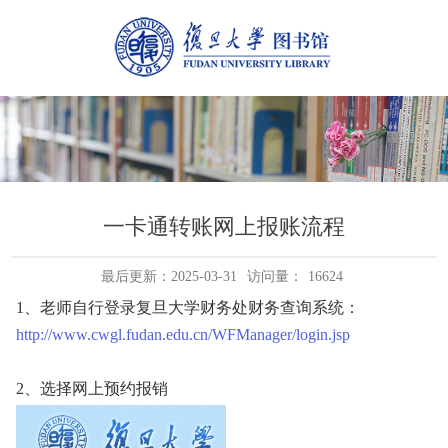
一卡通转账网上报账流程
最后更新：2025-03-31
访问量：
16624
1
、老师自行登录复旦大学财务处财务查询系统：
http://www.cwgl.fudan.edu.cn/WFManager/login.jsp
2
、选择网上预约报销