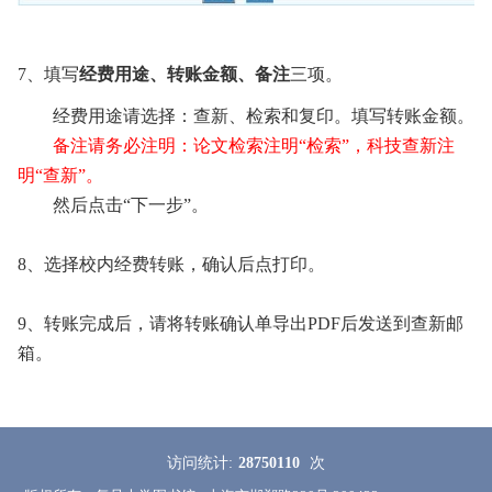
7、填写
经费用途、转账金额、备注
三项。
经费用途请选择：查新、检索和复印。填写转账金额。
备注请务必注明：论文检索注明“检索”，科技查新注
明“查新”。
然后点击“下一步”。
8
、选择校内经费转账，
确认后点打印
。
9
、转账完成后，请将转账确认单导出PDF后发送到查新邮
箱。
访问统计:
28750110
次