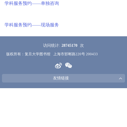
学科服务预约——单独咨询
学科服务预约——现场服务
访问统计:
28745170
次
版权所有：复旦大学图书馆
上海市邯郸路220号 200433
友情链接