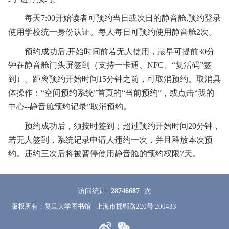
每天7:00开始读者可预约当日或次日的静音舱,预约登录
使用学校统一身份认证。每人每日可预约使用静音舱2次。
预约成功后,开始时间前若无人使用，最早可提前30分
钟在静音舱门头屏签到（支持一卡通、NFC、“复活码”签
到）。距离预约开始时间15分钟之前，可取消预约。取消具
体操作：“空间预约系统”首页的“当前预约”，或点击“我的
中心--静音舱预约记录”取消预约。
预约成功后，
须按时签到；超过预约开始时间20分钟，
若无人签到，系统记录申请人违约一次，并且释放本次预
约。违约三次后将被暂停使用静音舱的预约权限7天。
访问统计:
28746687
次
版权所有：复旦大学图书馆
上海市邯郸路220号 200433