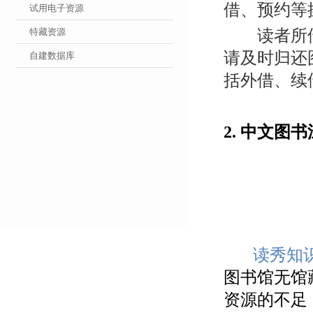
借、预约等
试用电子资源
特藏资源
读者所借图
请及时归还
自建数据库
括外借、续
2. 中文图
读秀知
图书馆无馆
资源的不足