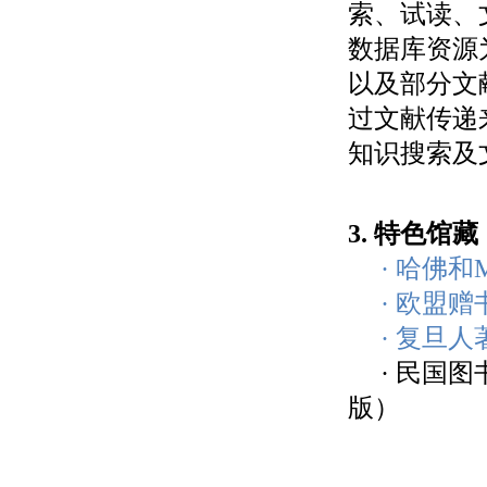
索、试读、
数据库资源
以及部分文
过文献传递
知识搜索及
3. 特色馆藏
·
哈佛和M
·
欧盟赠
·
复旦人
· 民国图
版）