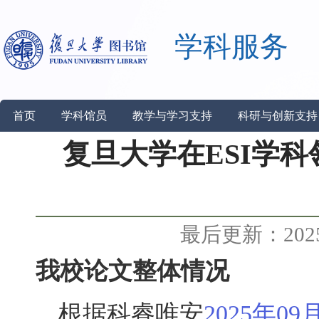
学科服务
首页
学科馆员
教学与学习支持
科研与创新支持
复旦大学在ESI学科
最后更新：2025-
我校论文整体情况
根据科睿唯安
2025
年
09