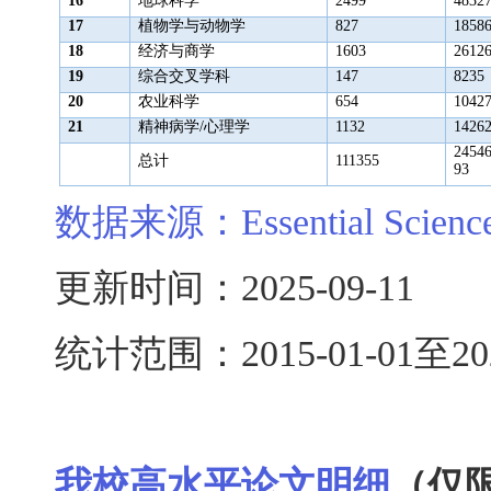
16
地球科学
2499
4832
17
植物学与动物学
827
1858
18
经济与商学
1603
2612
19
综合交叉学科
147
8235
20
农业科学
654
1042
21
精神病学
/
心理学
1132
1426
2454
总计
111355
93
数据来源：
Essential Scienc
更新时间：
2025-09-11
统计范围：
2015-01-01
至
20
我校高水平论文明细
（仅