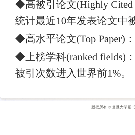
◆高被引论文(Highly Cit
统计最近10年发表论文中
◆高水平论文(Top Pap
◆上榜学科(ranked fi
被引次数进入世界前1%。
版权所有 © 复旦大学图书馆