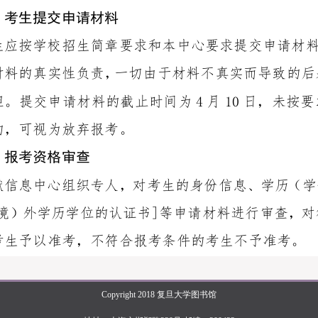
Copyright 2018 复旦大学图书馆